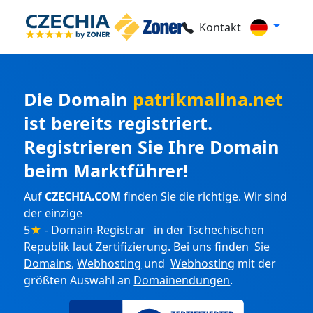
Kontakt
Die Domain
patrikmalina.net
ist bereits registriert.
Registrieren Sie Ihre Domain
beim Marktführer!
Auf
CZECHIA.COM
finden Sie die richtige. Wir sind
der einzige
5
★
- Domain-Registrar in der Tschechischen
Republik laut
Zertifizierung
. Bei uns finden
Sie
Domains
,
Webhosting
und
Webhosting
mit der
größten Auswahl an
Domainendungen
.