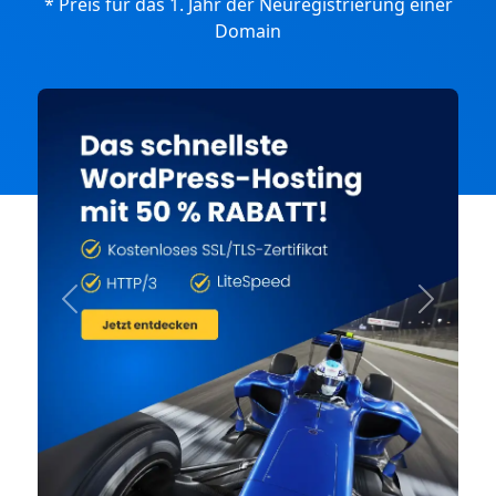
* Preis für das 1. Jahr der Neuregistrierung einer
Domain
Previous
Next