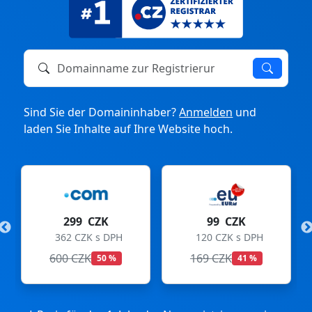
Domainname zur Registrierung oder zum Transfer
Sind Sie der Domaininhaber?
Anmelden
und
laden Sie Inhalte auf Ihre Website hoch.
299 CZK
99 CZK
362 CZK s DPH
120 CZK s DPH
600 CZK
169 CZK
50 %
41 %